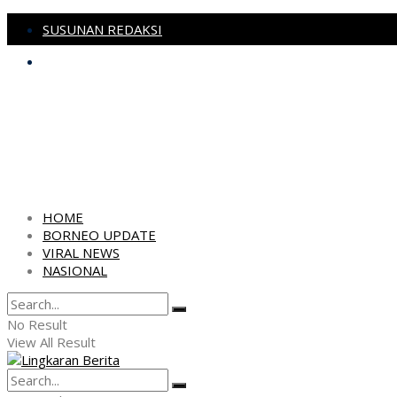
SUSUNAN REDAKSI
PEDOMAN MEDIA SIBER
HOME
BORNEO UPDATE
VIRAL NEWS
NASIONAL
No Result
View All Result