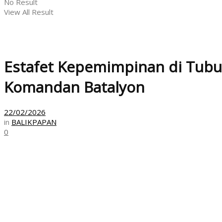
No Result
View All Result
Estafet Kepemimpinan di Tubu
Komandan Batalyon
22/02/2026
in
BALIKPAPAN
0