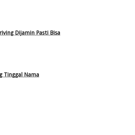
iving Dijamin Pasti Bisa
ng Tinggal Nama