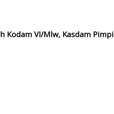
h Kodam VI/Mlw, Kasdam Pimpin 