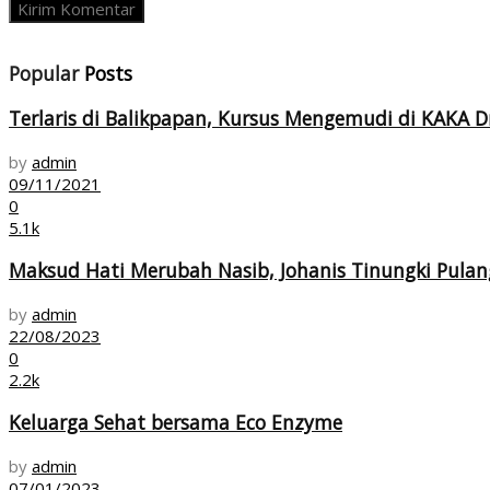
Popular
Posts
Terlaris di Balikpapan, Kursus Mengemudi di KAKA Dr
by
admin
09/11/2021
0
5.1k
Maksud Hati Merubah Nasib, Johanis Tinungki Pula
by
admin
22/08/2023
0
2.2k
Keluarga Sehat bersama Eco Enzyme
by
admin
07/01/2023