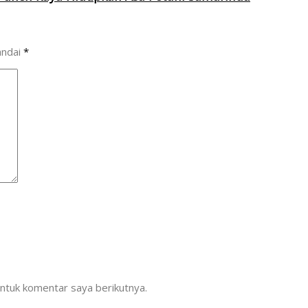
andai
*
ntuk komentar saya berikutnya.