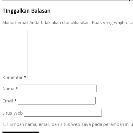
Tinggalkan Balasan
Alamat email Anda tidak akan dipublikasikan.
Ruas yang wajib dit
Komentar
*
Nama
*
Email
*
Situs Web
Simpan nama, email, dan situs web saya pada peramban ini u