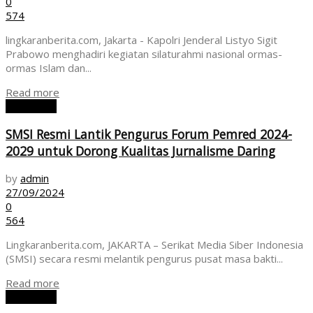
0
574
lingkaranberita.com, Jakarta - Kapolri Jenderal Listyo Sigit
Prabowo menghadiri kegiatan silaturahmi nasional ormas-
ormas Islam dan...
Read more
NASIONAL
SMSI Resmi Lantik Pengurus Forum Pemred 2024-
2029 untuk Dorong Kualitas Jurnalisme Daring
by
admin
27/09/2024
0
564
Lingkaranberita.com, JAKARTA – Serikat Media Siber Indonesia
(SMSI) secara resmi melantik pengurus pusat masa bakti...
Read more
NASIONAL