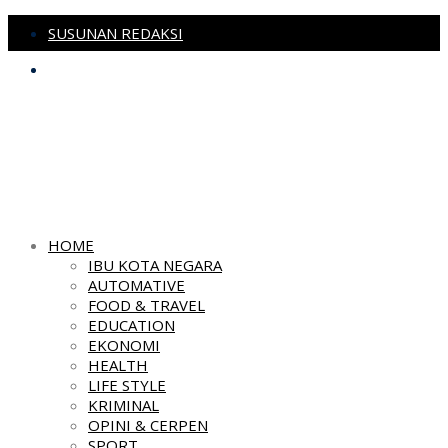
SUSUNAN REDAKSI
PEDOMAN MEDIA SIBER
HOME
IBU KOTA NEGARA
AUTOMATIVE
FOOD & TRAVEL
EDUCATION
EKONOMI
HEALTH
LIFE STYLE
KRIMINAL
OPINI & CERPEN
SPORT