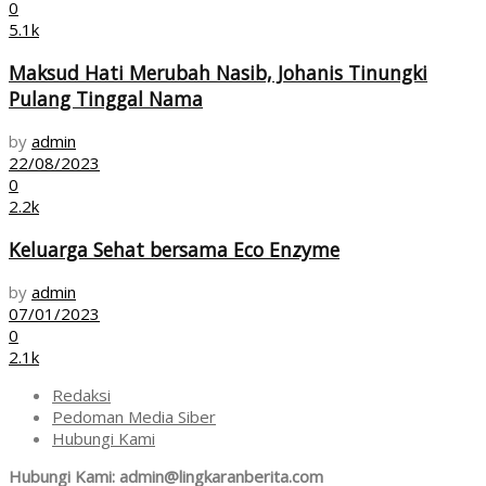
0
5.1k
Maksud Hati Merubah Nasib, Johanis Tinungki
Pulang Tinggal Nama
by
admin
22/08/2023
0
2.2k
Keluarga Sehat bersama Eco Enzyme
by
admin
07/01/2023
0
2.1k
Redaksi
Pedoman Media Siber
Hubungi Kami
Hubungi Kami: admin@lingkaranberita.com