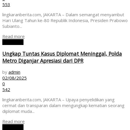
553
lingkaranberita.com, JAKARTA – Dalam semangat menyambut
Hari Ulang Tahun ke-80 Republik Indonesia, Presiden Prabowo
Subianto...
Read more
NASIONAL
Ungkap Tuntas Kasus Diplomat Meninggal, Polda
Metro Diganjar Apresiasi dari DPR
by
admin
02/08/2025
0
542
lingkaranberita.com, JAKARTA – Upaya penyelidikan yang
cermat dan transparan dalam mengungkap kematian seorang
diplomat muda...
Read more
NASIONAL