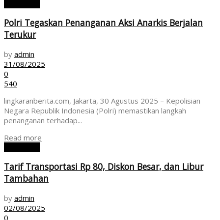
NASIONAL
Polri Tegaskan Penanganan Aksi Anarkis Berjalan
Terukur
by
admin
31/08/2025
0
540
lingkaranberita.com, Jakarta, 30 Agustus 2025 – Kepolisian
Negara Republik Indonesia (Polri) memastikan langkah
penanganan terhadap...
Read more
NASIONAL
Tarif Transportasi Rp 80, Diskon Besar, dan Libur
Tambahan
by
admin
02/08/2025
0