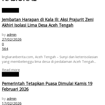
NASIONAL
Jembatan Harapan di Kala Ili: Aksi Prajurit Zeni
Akhiri Isolasi Lima Desa Aceh Tengah
by
admin
27/02/2026
0
564
lingkaranberita.com, Aceh Tengah – Sunyi dan keterisolasian
yang membelenggu lima desa di pedalaman Aceh Tengah...
Read more
NASIONAL
Pemerintah Tetapkan Puasa Dimulai Kamis 19
Februari 2026
by
admin
17/02/2026