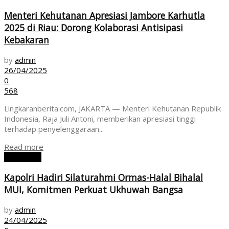
Menteri Kehutanan Apresiasi Jambore Karhutla
2025 di Riau: Dorong Kolaborasi Antisipasi
Kebakaran
by
admin
26/04/2025
0
568
Lingkaranberita.com, JAKARTA — Menteri Kehutanan Republik
Indonesia, Raja Juli Antoni, memberikan apresiasi tinggi
terhadap penyelenggaraan...
Read more
NASIONAL
Kapolri Hadiri Silaturahmi Ormas-Halal Bihalal
MUI, Komitmen Perkuat Ukhuwah Bangsa
by
admin
24/04/2025