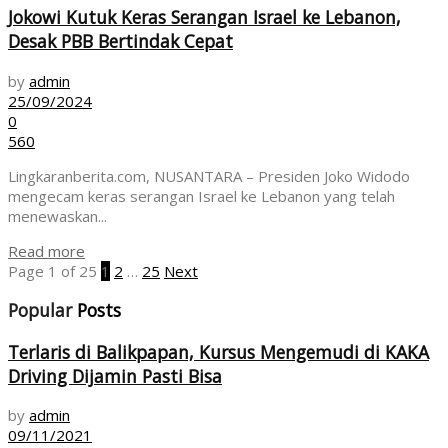
Jokowi Kutuk Keras Serangan Israel ke Lebanon,
Desak PBB Bertindak Cepat
by
admin
25/09/2024
0
560
Lingkaranberita.com, NUSANTARA – Presiden Joko Widodo
mengecam keras serangan Israel ke Lebanon yang telah
menewaskan...
Read more
Page 1 of 25
1
2
…
25
Next
Popular
Posts
Terlaris di Balikpapan, Kursus Mengemudi di KAKA
Driving Dijamin Pasti Bisa
by
admin
09/11/2021