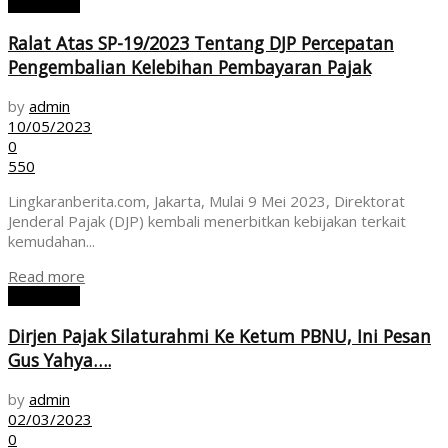
EKONOMI
Ralat Atas SP-19/2023 Tentang DJP Percepatan
Pengembalian Kelebihan Pembayaran Pajak
by
admin
10/05/2023
0
550
Lingkaranberita.com, Jakarta, Mulai 9 Mei 2023, Direktorat
Jenderal Pajak (DJP) kembali menerbitkan kebijakan terkait
kemudahan...
Read more
EKONOMI
Dirjen Pajak Silaturahmi Ke Ketum PBNU, Ini Pesan
Gus Yahya….
by
admin
02/03/2023
0