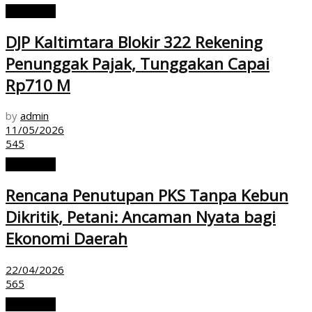
EKONOMI
DJP Kaltimtara Blokir 322 Rekening
Penunggak Pajak, Tunggakan Capai
Rp710 M
by
admin
11/05/2026
545
EKONOMI
Rencana Penutupan PKS Tanpa Kebun
Dikritik, Petani: Ancaman Nyata bagi
Ekonomi Daerah
22/04/2026
565
EKONOMI