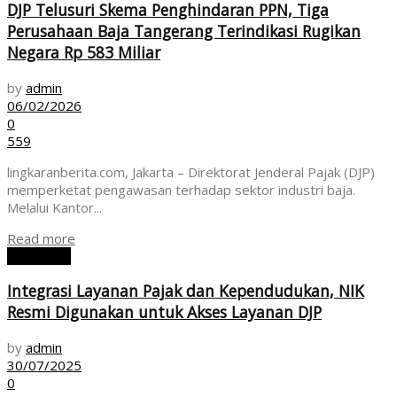
DJP Telusuri Skema Penghindaran PPN, Tiga
Perusahaan Baja Tangerang Terindikasi Rugikan
Negara Rp 583 Miliar
by
admin
06/02/2026
0
559
lingkaranberita.com, Jakarta – Direktorat Jenderal Pajak (DJP)
memperketat pengawasan terhadap sektor industri baja.
Melalui Kantor...
Read more
EKONOMI
Integrasi Layanan Pajak dan Kependudukan, NIK
Resmi Digunakan untuk Akses Layanan DJP
by
admin
30/07/2025
0