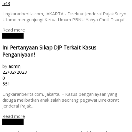
543
Lingkaranberita.com, JAKARTA - Direktur Jenderal Pajak Suryo
Utomo mengunjungi Ketua Umum PBNU Yahya Cholil Tsaquf...
Read more
EKONOMI
Ini Pertanyaan Sikap DJP Terkait Kasus
Penganiyaan!
by
admin
22/02/2023
0
551
Lingkaranberita.com, Jakarta, – Kasus penganiayaan yang
diduga melibatkan anak salah seorang pegawai Direktorat
Jenderal Pajak...
Read more
EKONOMI