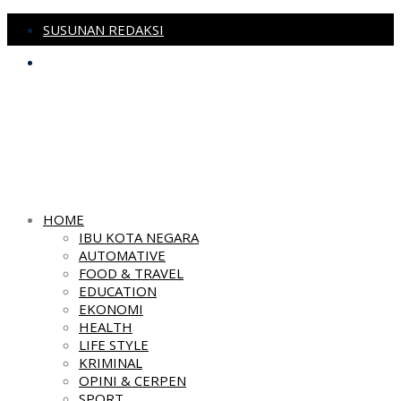
SUSUNAN REDAKSI
PEDOMAN MEDIA SIBER
HOME
IBU KOTA NEGARA
AUTOMATIVE
FOOD & TRAVEL
EDUCATION
EKONOMI
HEALTH
LIFE STYLE
KRIMINAL
OPINI & CERPEN
SPORT