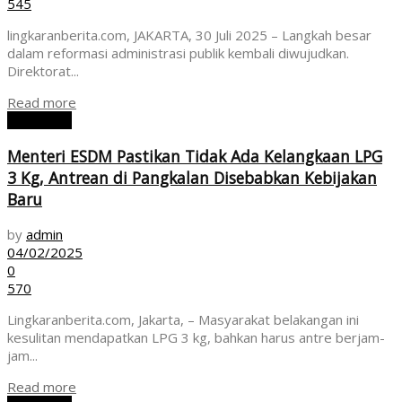
545
lingkaranberita.com, JAKARTA, 30 Juli 2025 – Langkah besar
dalam reformasi administrasi publik kembali diwujudkan.
Direktorat...
Read more
EKONOMI
Menteri ESDM Pastikan Tidak Ada Kelangkaan LPG
3 Kg, Antrean di Pangkalan Disebabkan Kebijakan
Baru
by
admin
04/02/2025
0
570
Lingkaranberita.com, Jakarta, – Masyarakat belakangan ini
kesulitan mendapatkan LPG 3 kg, bahkan harus antre berjam-
jam...
Read more