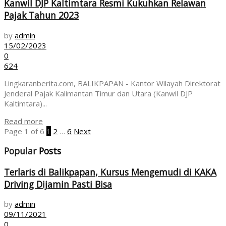
Kanwil DJP Kaltimtara Resmi Kukuhkan Relawan
Pajak Tahun 2023
by
admin
15/02/2023
0
624
Lingkaranberita.com, BALIKPAPAN - Kantor Wilayah Direktorat
Jenderal Pajak Kalimantan Timur dan Utara (Kanwil DJP
Kaltimtara)...
Read more
Page 1 of 6
1
2
…
6
Next
Popular
Posts
Terlaris di Balikpapan, Kursus Mengemudi di KAKA
Driving Dijamin Pasti Bisa
by
admin
09/11/2021
0