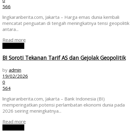
0
566
lingkaranberita.com, Jakarta – Harga emas dunia kembali
mencatat penguatan di tengah meningkatnya tensi geopolitik
antara...
Read more
EKONOMI
BI Soroti Tekanan Tarif AS dan Gejolak Geopolitik
by
admin
19/02/2026
0
564
lingkaranberita.com, Jakarta – Bank Indonesia (BI)
memperingatkan potensi perlambatan ekonomi dunia pada
2026 seiring meningkatnya...
Read more
EKONOMI