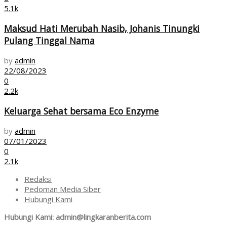
5.1k
Maksud Hati Merubah Nasib, Johanis Tinungki
Pulang Tinggal Nama
by
admin
22/08/2023
0
2.2k
Keluarga Sehat bersama Eco Enzyme
by
admin
07/01/2023
0
2.1k
Redaksi
Pedoman Media Siber
Hubungi Kami
Hubungi Kami: admin@lingkaranberita.com