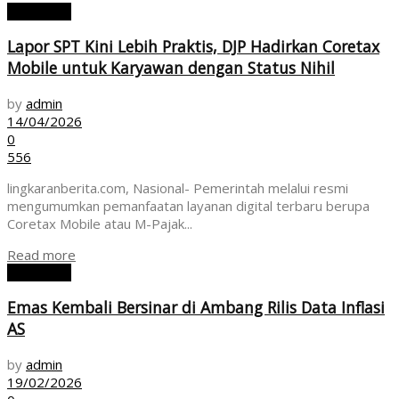
EKONOMI
Lapor SPT Kini Lebih Praktis, DJP Hadirkan Coretax
Mobile untuk Karyawan dengan Status Nihil
by
admin
14/04/2026
0
556
lingkaranberita.com, Nasional- Pemerintah melalui resmi
mengumumkan pemanfaatan layanan digital terbaru berupa
Coretax Mobile atau M-Pajak...
Read more
EKONOMI
Emas Kembali Bersinar di Ambang Rilis Data Inflasi
AS
by
admin
19/02/2026