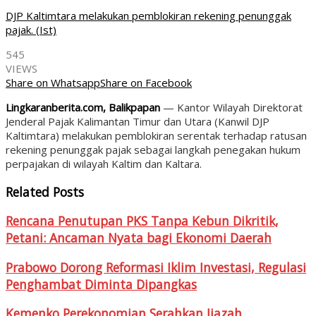
DJP Kaltimtara melakukan pemblokiran rekening penunggak
pajak. (Ist)
545
VIEWS
Share on Whatsapp
Share on Facebook
Lingkaranberita.com, Balikpapan
— Kantor Wilayah Direktorat
Jenderal Pajak Kalimantan Timur dan Utara (Kanwil DJP
Kaltimtara) melakukan pemblokiran serentak terhadap ratusan
rekening penunggak pajak sebagai langkah penegakan hukum
perpajakan di wilayah Kaltim dan Kaltara.
Related Posts
Rencana Penutupan PKS Tanpa Kebun Dikritik,
Petani: Ancaman Nyata bagi Ekonomi Daerah
Prabowo Dorong Reformasi Iklim Investasi, Regulasi
Penghambat Diminta Dipangkas
Kemenko Perekonomian Serahkan Ijazah