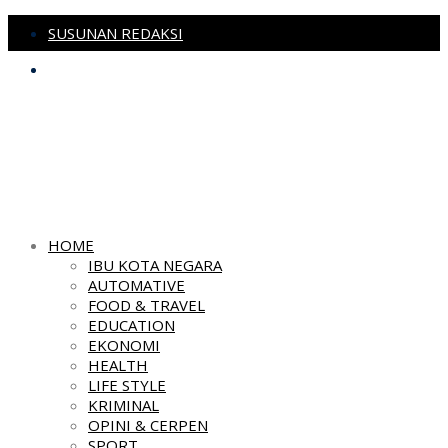
SUSUNAN REDAKSI
PEDOMAN MEDIA SIBER
HOME
IBU KOTA NEGARA
AUTOMATIVE
FOOD & TRAVEL
EDUCATION
EKONOMI
HEALTH
LIFE STYLE
KRIMINAL
OPINI & CERPEN
SPORT