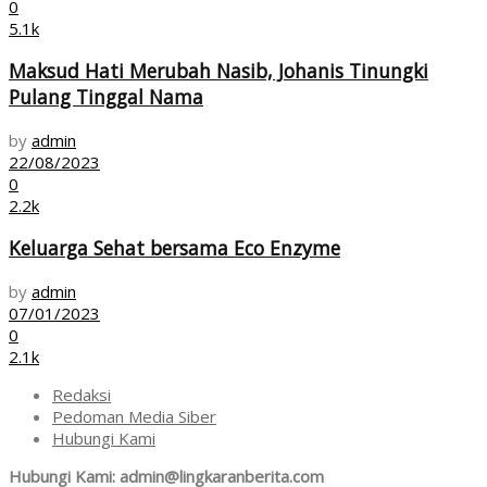
0
5.1k
Maksud Hati Merubah Nasib, Johanis Tinungki
Pulang Tinggal Nama
by
admin
22/08/2023
0
2.2k
Keluarga Sehat bersama Eco Enzyme
by
admin
07/01/2023
0
2.1k
Redaksi
Pedoman Media Siber
Hubungi Kami
Hubungi Kami: admin@lingkaranberita.com