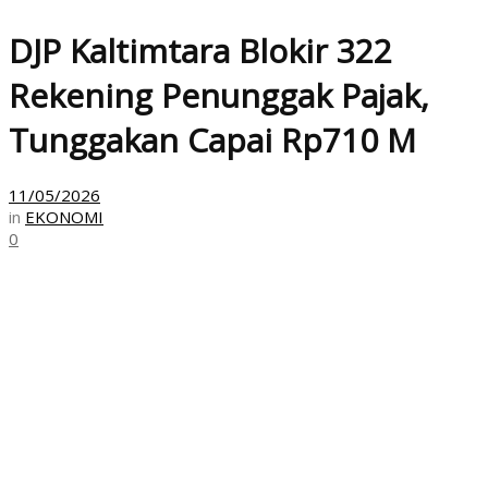
DJP Kaltimtara Blokir 322
Rekening Penunggak Pajak,
Tunggakan Capai Rp710 M
11/05/2026
in
EKONOMI
0