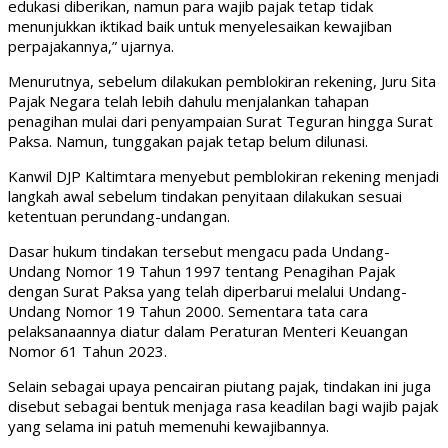
edukasi diberikan, namun para wajib pajak tetap tidak
menunjukkan iktikad baik untuk menyelesaikan kewajiban
perpajakannya,” ujarnya.
Menurutnya, sebelum dilakukan pemblokiran rekening, Juru Sita
Pajak Negara telah lebih dahulu menjalankan tahapan
penagihan mulai dari penyampaian Surat Teguran hingga Surat
Paksa. Namun, tunggakan pajak tetap belum dilunasi.
Kanwil DJP Kaltimtara menyebut pemblokiran rekening menjadi
langkah awal sebelum tindakan penyitaan dilakukan sesuai
ketentuan perundang-undangan.
Dasar hukum tindakan tersebut mengacu pada Undang-
Undang Nomor 19 Tahun 1997 tentang Penagihan Pajak
dengan Surat Paksa yang telah diperbarui melalui Undang-
Undang Nomor 19 Tahun 2000. Sementara tata cara
pelaksanaannya diatur dalam Peraturan Menteri Keuangan
Nomor 61 Tahun 2023.
Selain sebagai upaya pencairan piutang pajak, tindakan ini juga
disebut sebagai bentuk menjaga rasa keadilan bagi wajib pajak
yang selama ini patuh memenuhi kewajibannya.