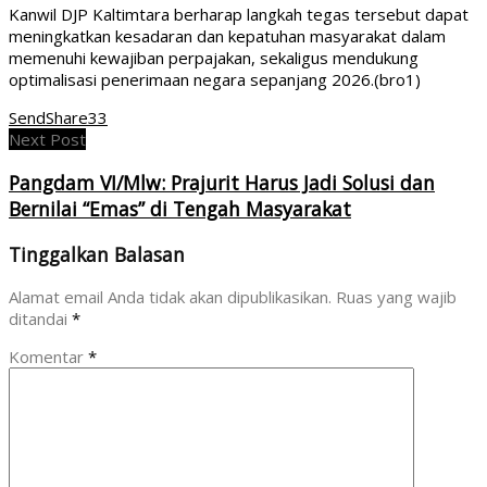
Kanwil DJP Kaltimtara berharap langkah tegas tersebut dapat
meningkatkan kesadaran dan kepatuhan masyarakat dalam
memenuhi kewajiban perpajakan, sekaligus mendukung
optimalisasi penerimaan negara sepanjang 2026.(bro1)
Send
Share
33
Next Post
Pangdam VI/Mlw: Prajurit Harus Jadi Solusi dan
Bernilai “Emas” di Tengah Masyarakat
Tinggalkan Balasan
Alamat email Anda tidak akan dipublikasikan.
Ruas yang wajib
ditandai
*
Komentar
*