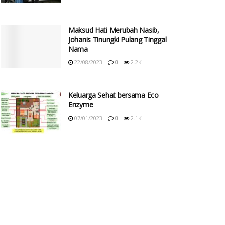
Maksud Hati Merubah Nasib,
Johanis Tinungki Pulang Tinggal
Nama
22/08/2023
0
2.2K
Keluarga Sehat bersama Eco
Enzyme
07/01/2023
0
2.1K