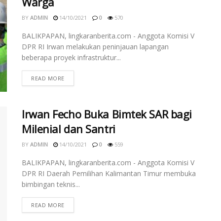
Warga
BY
ADMIN
14/10/2021
0
570
BALIKPAPAN, lingkaranberita.com - Anggota Komisi V
DPR RI Irwan melakukan peninjauan lapangan
beberapa proyek infrastruktur...
READ MORE
Irwan Fecho Buka Bimtek SAR bagi
Milenial dan Santri
BY
ADMIN
14/10/2021
0
559
BALIKPAPAN, lingkaranberita.com - Anggota Komisi V
DPR RI Daerah Pemilihan Kalimantan Timur membuka
bimbingan teknis...
READ MORE