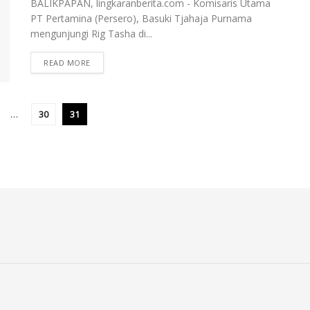
BALIKPAPAN, lingkaranberita.com - Komisaris Utama
PT Pertamina (Persero), Basuki Tjahaja Purnama
mengunjungi Rig Tasha di...
READ MORE
…
30
31