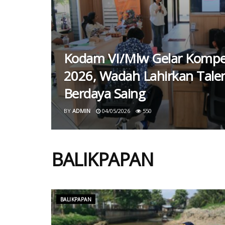
Kodam VI/Mlw Gelar Kompetis
2026, Wadah Lahirkan Tal
Berdaya Saing
BY
ADMIN
04/05/2026
550
BALIKPAPAN
BALIKPAPAN