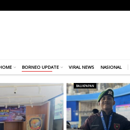
HOME
BORNEO UPDATE
VIRAL NEWS
NASIONAL
BALIKPAPAN