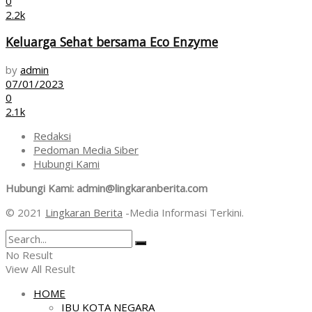
0
2.2k
Keluarga Sehat bersama Eco Enzyme
by
admin
07/01/2023
0
2.1k
Redaksi
Pedoman Media Siber
Hubungi Kami
Hubungi Kami: admin@lingkaranberita.com
© 2021
Lingkaran Berita
-Media Informasi Terkini.
No Result
View All Result
HOME
IBU KOTA NEGARA