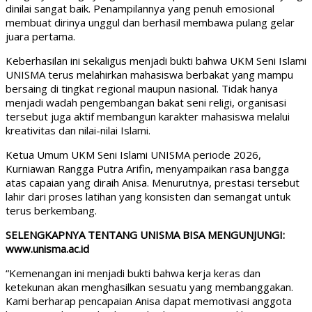
dinilai sangat baik. Penampilannya yang penuh emosional
membuat dirinya unggul dan berhasil membawa pulang gelar
juara pertama.
Keberhasilan ini sekaligus menjadi bukti bahwa UKM Seni Islami
UNISMA terus melahirkan mahasiswa berbakat yang mampu
bersaing di tingkat regional maupun nasional. Tidak hanya
menjadi wadah pengembangan bakat seni religi, organisasi
tersebut juga aktif membangun karakter mahasiswa melalui
kreativitas dan nilai-nilai Islami.
Ketua Umum UKM Seni Islami UNISMA periode 2026,
Kurniawan Rangga Putra Arifin, menyampaikan rasa bangga
atas capaian yang diraih Anisa. Menurutnya, prestasi tersebut
lahir dari proses latihan yang konsisten dan semangat untuk
terus berkembang.
SELENGKAPNYA TENTANG UNISMA BISA MENGUNJUNGI:
www.unisma.ac.id
“Kemenangan ini menjadi bukti bahwa kerja keras dan
ketekunan akan menghasilkan sesuatu yang membanggakan.
Kami berharap pencapaian Anisa dapat memotivasi anggota