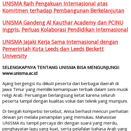
UNISMA Raih Pengakuan Internasional atas
Komitmen terhadap Pembangunan Berkelanjutan
UNISMA Gandeng Al Kauthar Academy dan PCINU
Inggris, Perluas Kolaborasi Pendidikan Internasional
UNISMA Jajaki Kerja Sama Internasional dengan
Pemerintah Kota Leeds dan Leeds Beckett
University
SELENGKAPNYA TENTANG UNISMA BISA MENGUNJUNGI:
www.unisma.ac.id
Ajang bergengsi itu diikuti peserta dari berbagai daerah di
Jawa Timur yang memiliki kemampuan terbaik dalam seni musik
religi Arab. Persaingan berlangsung ketat karena seluruh
peserta tampil dengan kualitas vokal dan teknik yang mumpuni.
Di tengah kompetisi tersebut, Anisa berhasil mencuri perhatian
dewan juri melalui penampilan yang memukau. Mahasiswi
UNISMA itu tampil percaya diri dengan suara yang merdu,
penghayatan lagu yang kuat, serta pelafalan bahasa Arab yang