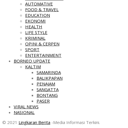
AUTOMATIVE
FOOD & TRAVEL
EDUCATION
EKONOMI
HEALTH
LIFE STYLE
KRIMINAL
OPINI & CERPEN
SPORT
ENTERTAINMENT
BORNEO UPDATE
KALTIM
SAMARINDA
BALIKPAPAN
PENAJAM
SANGATTA
BONTANG
PASER
VIRAL NEWS
NASIONAL
© 2021
Lingkaran Berita
-Media Informasi Terkini.