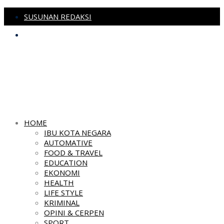
SUSUNAN REDAKSI
PEDOMAN MEDIA SIBER
HOME
IBU KOTA NEGARA
AUTOMATIVE
FOOD & TRAVEL
EDUCATION
EKONOMI
HEALTH
LIFE STYLE
KRIMINAL
OPINI & CERPEN
SPORT