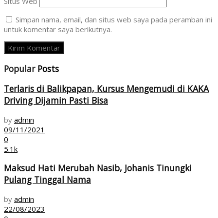
Situs Web
Simpan nama, email, dan situs web saya pada peramban ini
untuk komentar saya berikutnya.
Popular
Posts
Terlaris di Balikpapan, Kursus Mengemudi di KAKA
Driving Dijamin Pasti Bisa
by
admin
09/11/2021
0
5.1k
Maksud Hati Merubah Nasib, Johanis Tinungki
Pulang Tinggal Nama
by
admin
22/08/2023