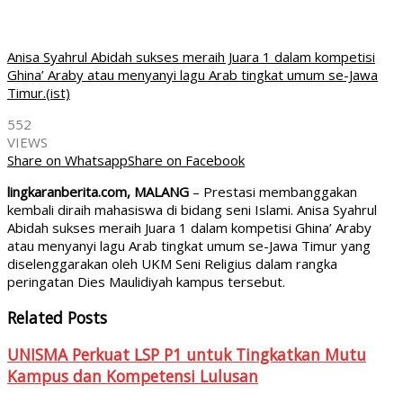
Anisa Syahrul Abidah sukses meraih Juara 1 dalam kompetisi
Ghina’ Araby atau menyanyi lagu Arab tingkat umum se-Jawa
Timur.(ist)
552
VIEWS
Share on Whatsapp
Share on Facebook
lingkaranberita.com, MALANG
– Prestasi membanggakan
kembali diraih mahasiswa di bidang seni Islami. Anisa Syahrul
Abidah sukses meraih Juara 1 dalam kompetisi Ghina’ Araby
atau menyanyi lagu Arab tingkat umum se-Jawa Timur yang
diselenggarakan oleh UKM Seni Religius dalam rangka
peringatan Dies Maulidiyah kampus tersebut.
Related Posts
UNISMA Perkuat LSP P1 untuk Tingkatkan Mutu
Kampus dan Kompetensi Lulusan