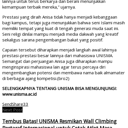
lainnya untuk terus berkarya dan berani menunjukkan
kemampuan terbaik mereka,” ujarnya.
Prestasi yang diraih Anisa tidak hanya menjadi kebanggaan
bagi kampus, tetapi juga menunjukkan bahwa seni Islami masih
memiliki tempat yang kuat di tengah generasi muda saat ini.
Seni religi dinilai mampu menjadi media dakwah yang kreatif
sekaligus sarana pengembangan bakat yang positif.
Capaian tersebut diharapkan menjadi langkah awal lahirnya
prestasi-prestasi besar lainnya dari mahasiswa UNISMA.
Semangat dan perjuangan Anisa juga diharapkan mampu
menginspirasi mahasiswa lain agar terus percaya diri
mengembangkan potensi dan membawa nama baik almamater
di berbagai ajang kompetisi.(bro2)
SELENGKAPNYA TENTANG UNISMA BISA MENGUNJUNGI:
www.unisma.ac.id
Send
Share
33
Next Post
Tembus Batas! UNISMA Resmikan Wall Climbing