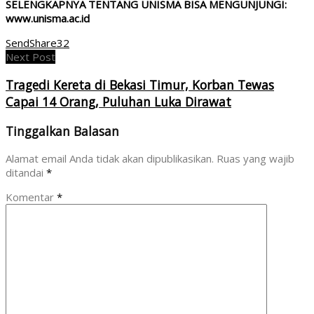
SELENGKAPNYA TENTANG UNISMA BISA MENGUNJUNGI:
www.unisma.ac.id
Send
Share
32
Next Post
Tragedi Kereta di Bekasi Timur, Korban Tewas
Capai 14 Orang, Puluhan Luka Dirawat
Tinggalkan Balasan
Alamat email Anda tidak akan dipublikasikan.
Ruas yang wajib
ditandai
*
Komentar
*