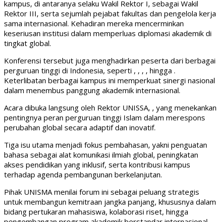
kampus, di antaranya selaku Wakil Rektor I, sebagai Wakil
Rektor III, serta sejumlah pejabat fakultas dan pengelola kerja
sama internasional. Kehadiran mereka mencerminkan
keseriusan institusi dalam memperluas diplomasi akademik di
tingkat global.
Konferensi tersebut juga menghadirkan peserta dari berbagai
perguruan tinggi di Indonesia, seperti , , , , hingga .
Keterlibatan berbagai kampus ini memperkuat sinergi nasional
dalam menembus panggung akademik internasional.
Acara dibuka langsung oleh Rektor UNISSA, , yang menekankan
pentingnya peran perguruan tinggi Islam dalam merespons
perubahan global secara adaptif dan inovatif.
Tiga isu utama menjadi fokus pembahasan, yakni penguatan
bahasa sebagai alat komunikasi ilmiah global, peningkatan
akses pendidikan yang inklusif, serta kontribusi kampus
terhadap agenda pembangunan berkelanjutan.
Pihak UNISMA menilai forum ini sebagai peluang strategis
untuk membangun kemitraan jangka panjang, khususnya dalam
bidang pertukaran mahasiswa, kolaborasi riset, hingga
pengembangan program akademik berstandar internasional.