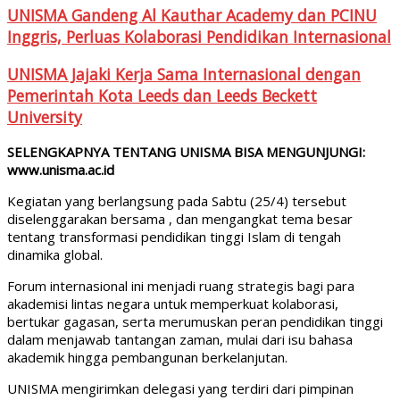
UNISMA Gandeng Al Kauthar Academy dan PCINU
Inggris, Perluas Kolaborasi Pendidikan Internasional
UNISMA Jajaki Kerja Sama Internasional dengan
Pemerintah Kota Leeds dan Leeds Beckett
University
SELENGKAPNYA TENTANG UNISMA BISA MENGUNJUNGI:
www.unisma.ac.id
Kegiatan yang berlangsung pada Sabtu (25/4) tersebut
diselenggarakan bersama , dan mengangkat tema besar
tentang transformasi pendidikan tinggi Islam di tengah
dinamika global.
Forum internasional ini menjadi ruang strategis bagi para
akademisi lintas negara untuk memperkuat kolaborasi,
bertukar gagasan, serta merumuskan peran pendidikan tinggi
dalam menjawab tantangan zaman, mulai dari isu bahasa
akademik hingga pembangunan berkelanjutan.
UNISMA mengirimkan delegasi yang terdiri dari pimpinan