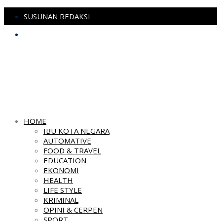
SUSUNAN REDAKSI
PEDOMAN MEDIA SIBER
HOME
IBU KOTA NEGARA
AUTOMATIVE
FOOD & TRAVEL
EDUCATION
EKONOMI
HEALTH
LIFE STYLE
KRIMINAL
OPINI & CERPEN
SPORT