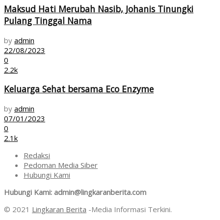
Maksud Hati Merubah Nasib, Johanis Tinungki
Pulang Tinggal Nama
by
admin
22/08/2023
0
2.2k
Keluarga Sehat bersama Eco Enzyme
by
admin
07/01/2023
0
2.1k
Redaksi
Pedoman Media Siber
Hubungi Kami
Hubungi Kami: admin@lingkaranberita.com
© 2021
Lingkaran Berita
-Media Informasi Terkini.