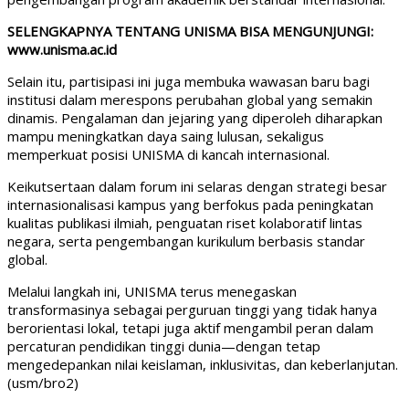
SELENGKAPNYA TENTANG UNISMA BISA MENGUNJUNGI:
www.unisma.ac.id
Selain itu, partisipasi ini juga membuka wawasan baru bagi
institusi dalam merespons perubahan global yang semakin
dinamis. Pengalaman dan jejaring yang diperoleh diharapkan
mampu meningkatkan daya saing lulusan, sekaligus
memperkuat posisi UNISMA di kancah internasional.
Keikutsertaan dalam forum ini selaras dengan strategi besar
internasionalisasi kampus yang berfokus pada peningkatan
kualitas publikasi ilmiah, penguatan riset kolaboratif lintas
negara, serta pengembangan kurikulum berbasis standar
global.
Melalui langkah ini, UNISMA terus menegaskan
transformasinya sebagai perguruan tinggi yang tidak hanya
berorientasi lokal, tetapi juga aktif mengambil peran dalam
percaturan pendidikan tinggi dunia—dengan tetap
mengedepankan nilai keislaman, inklusivitas, dan keberlanjutan.
(usm/bro2)