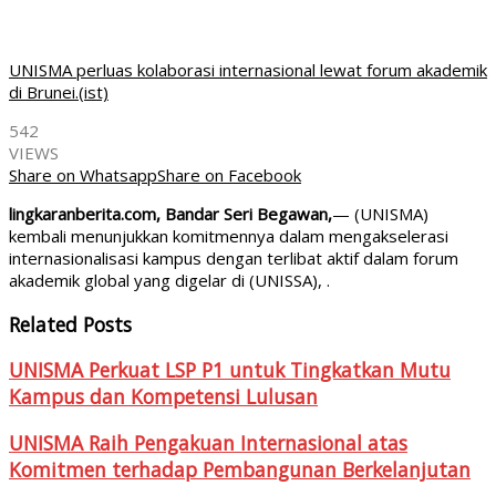
UNISMA perluas kolaborasi internasional lewat forum akademik
di Brunei.(ist)
542
VIEWS
Share on Whatsapp
Share on Facebook
lingkaranberita.com, Bandar Seri Begawan,
— (UNISMA)
kembali menunjukkan komitmennya dalam mengakselerasi
internasionalisasi kampus dengan terlibat aktif dalam forum
akademik global yang digelar di (UNISSA), .
Related Posts
UNISMA Perkuat LSP P1 untuk Tingkatkan Mutu
Kampus dan Kompetensi Lulusan
UNISMA Raih Pengakuan Internasional atas
Komitmen terhadap Pembangunan Berkelanjutan