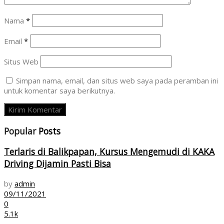
Nama
*
Email
*
Situs Web
Simpan nama, email, dan situs web saya pada peramban ini
untuk komentar saya berikutnya.
Popular
Posts
Terlaris di Balikpapan, Kursus Mengemudi di KAKA
Driving Dijamin Pasti Bisa
by
admin
09/11/2021
0
5.1k